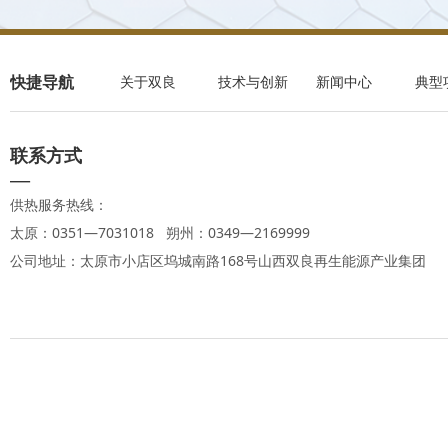
快捷导航
关于双良
技术与创新
新闻中心
典型
联系方式
—
供热服务热线：
太原：0351—7031018 朔州：0349—2169999
公司地址：太原市小店区坞城南路168号山西双良再生能源产业集团