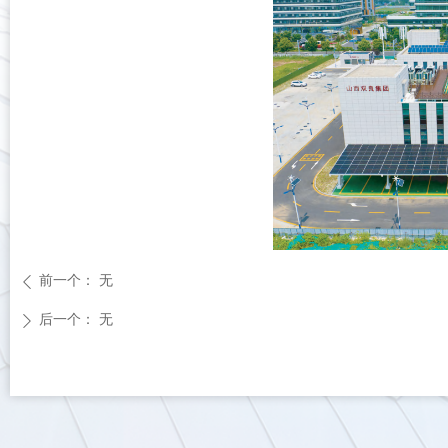
前一个：
无
ꄴ
后一个：
无
ꄲ